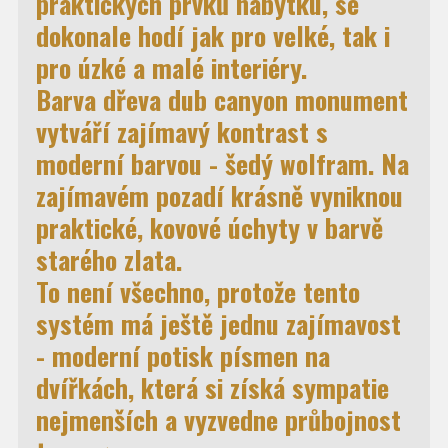
praktických prvků nábytku, se
dokonale hodí jak pro velké, tak i
pro úzké a malé interiéry.
Barva dřeva
dub canyon monument
vytváří zajímavý kontrast s
moderní barvou -
šedý wolfram
. Na
zajímavém pozadí krásně vyniknou
praktické, kovové úchyty v barvě
starého zlata.
To není všechno, protože tento
systém má ještě jednu zajímavost
- moderní potisk písmen na
dvířkách, která si získá sympatie
nejmenších a vyzvedne průbojnost