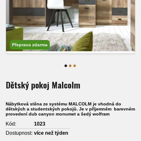
Přeprava zdarma
Dětský pokoj Malcolm
Nábytková stěna ze systému MALCOLM je vhodná do
dětských a studentských pokojů. Je v příjemném barevném
provedení dub canyon monumet a šedý wolfram
Kód:
1023
Dostupnost:
více než týden