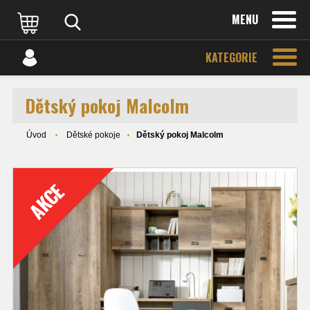
MENU
KATEGORIE
Dětský pokoj Malcolm
Úvod
Dětské pokoje
Dětský pokoj Malcolm
AKCE