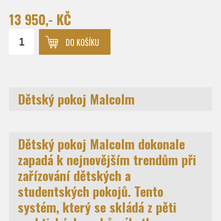
13 950,- KČ
DO KOŠÍKU
Dětský pokoj Malcolm
Dětský pokoj Malcolm dokonale
zapadá k nejnovějším trendům při
zařízování dětských a
studentských pokojů. Tento
systém, který se skládá z pěti