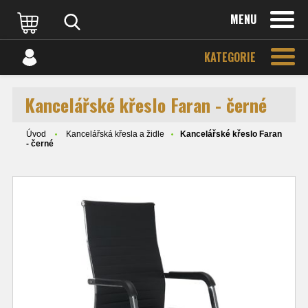
MENU
KATEGORIE
Kancelářské křeslo Faran - černé
Úvod
Kancelářská křesla a židle
Kancelářské křeslo Faran
- černé