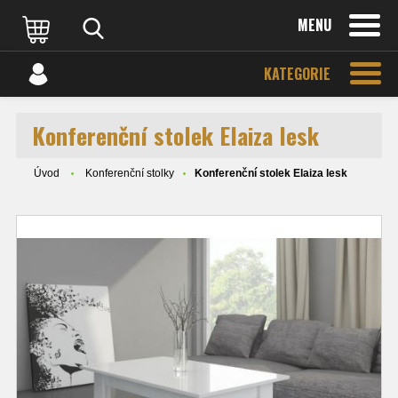
MENU
KATEGORIE
Konferenční stolek Elaiza lesk
Úvod
Konferenční stolky
Konferenční stolek Elaiza lesk