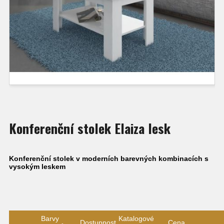
Konferenční stolek Elaiza lesk
Konferenční stolek v moderních barevných kombinacích s
vysokým leskem
Barvy
Katalogové
Dostupnost
Cena