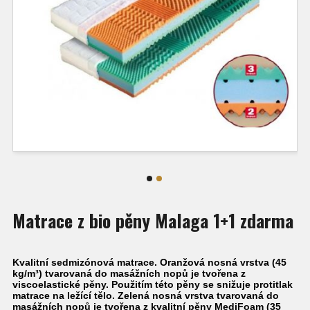
Matrace z bio pěny Malaga 1+1 zdarma
Kvalitní sedmizónová matrace. Oranžová nosná vrstva (45
kg/m³) tvarovaná do masážních nopů je tvořena z
viscoelastické pěny. Použitím této pěny se snižuje protitlak
matrace na ležící tělo. Zelená nosná vrstva tvarovaná do
masážních nopů je tvořena z kvalitní pěny MediFoam (35