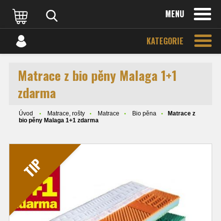
MENU
KATEGORIE
Matrace z bio pěny Malaga 1+1
zdarma
Úvod
Matrace, rošty
Matrace
Bio pěna
Matrace z
bio pěny Malaga 1+1 zdarma
TIP