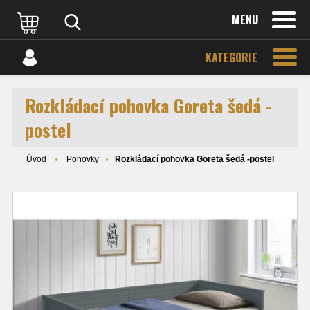
MENU
KATEGORIE
Rozkládací pohovka Goreta šedá -
postel
Úvod
Pohovky
Rozkládací pohovka Goreta šedá -postel