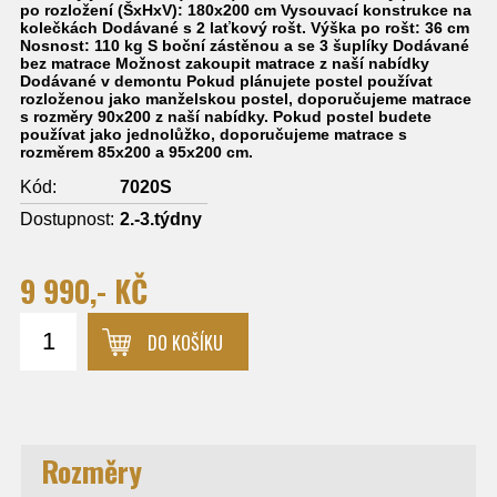
po rozložení (ŠxHxV): 180x200 cm Vysouvací konstrukce na
kolečkách Dodávané s 2 laťkový rošt. Výška po rošt: 36 cm
Nosnost: 110 kg S boční zástěnou a se 3 šuplíky Dodávané
bez matrace Možnost zakoupit matrace z naší nabídky
Dodávané v demontu Pokud plánujete postel používat
rozloženou jako manželskou postel, doporučujeme matrace
s rozměry 90x200 z naší nabídky. Pokud postel budete
používat jako jednolůžko, doporučujeme matrace s
rozměrem 85x200 a 95x200 cm.
Kód:
7020S
Dostupnost:
2.-3.týdny
9 990,- KČ
DO KOŠÍKU
Rozměry