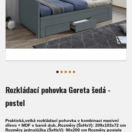
Rozkládací pohovka Goreta šedá -
postel
Praktická,velká rozkládací pohovka v kombinaci masivní
dřevo + MDF v barvě dub..Rozměry (ŠxHxV): 209x103x72 cm
Rozměry jednolůžka (ŠxHxV): 90x200 cm Rozměry postele