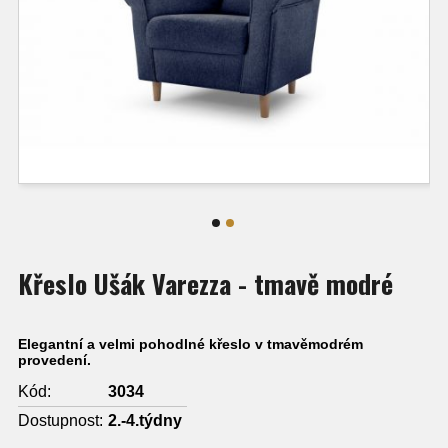
Křeslo Ušák Varezza - tmavě modré
Elegantní a velmi pohodlné křeslo v tmavěmodrém
provedení.
Kód:
3034
Dostupnost:
2.-4.týdny