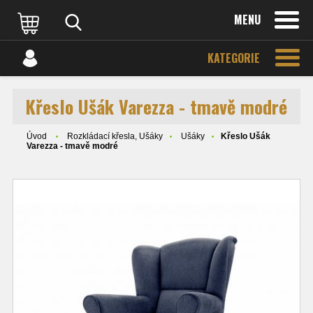
MENU
KATEGORIE
Křeslo Ušák Varezza - tmavě modré
Úvod
Rozkládací křesla, Ušáky
Ušáky
Křeslo Ušák
Varezza - tmavě modré