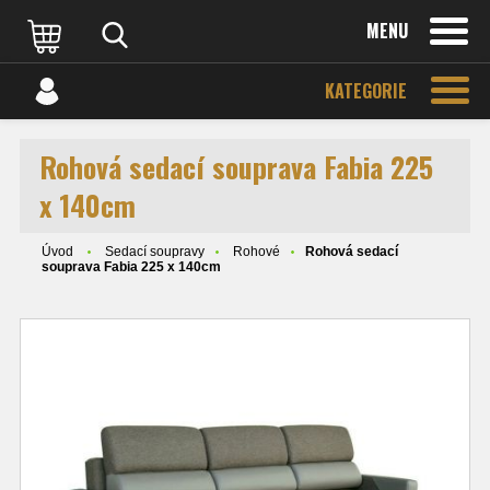
MENU
KATEGORIE
Rohová sedací souprava Fabia 225
x 140cm
Úvod
Sedací soupravy
Rohové
Rohová sedací
souprava Fabia 225 x 140cm